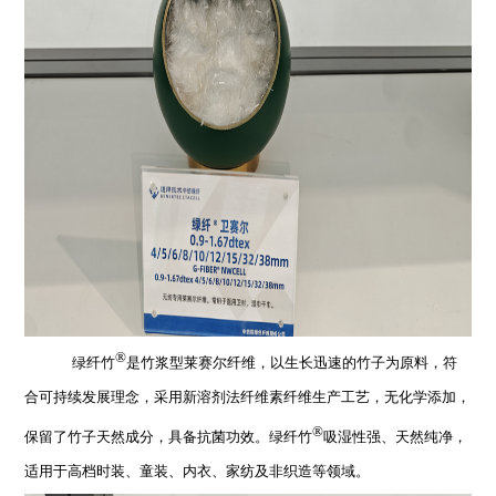
®
绿纤竹
是竹浆型莱赛尔纤维，以生长迅速的竹子为原料，符
合可持续发展理念，采用新溶剂法纤维素纤维生产工艺，无化学添加，
®
保留了竹子天然成分，具备抗菌功效。绿纤竹
吸湿性强、天然纯净，
适用于高档时装、童装、内衣、家纺及非织造等领域。