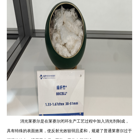
消光莱赛尔是在莱赛尔闭环生产工艺过程中加入消光剂制成，
具有特殊的表面效果，使反射光效较弱且柔和，规避了普通莱赛尔过于