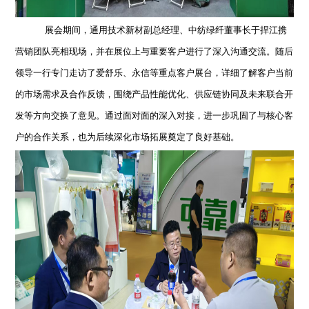
展会期间，通用技术新材副总经理、中纺绿纤董事长于捍江携
营销团队亮相现场，并在展位上与重要客户进行了深入沟通交流。随后
领导一行专门走访了爱舒乐、永信等重点客户展台，详细了解客户当前
的市场需求及合作反馈，围绕产品性能优化、供应链协同及未来联合开
发等方向交换了意见。通过面对面的深入对接，进一步巩固了与核心客
户的合作关系，也为后续深化市场拓展奠定了良好基础。