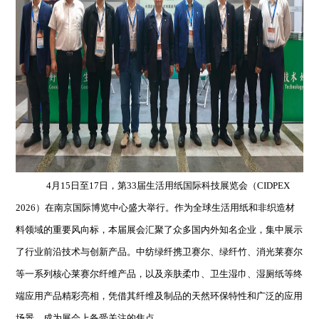
4
月15日至17日，第33届生活用纸国际科技展览会（CIDPEX
2026）在南京国际博览中心盛大举行。作为全球生活用纸和非织造材
料领域的重要风向标，本届展会汇聚了众多国内外知名企业，集中展示
了行业前沿技术与创新产品。中纺绿纤携卫赛尔、绿纤竹、消光莱赛尔
等一系列核心莱赛尔纤维产品，以及亲肤柔巾、卫生湿巾、湿厕纸等终
端应用产品精彩亮相，凭借其纤维及制品的天然环保特性和广泛的应用
场景，成为展会上备受关注的焦点。