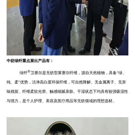
中纺绿纤重点展出产品有：
®
绿纤
卫赛尔是无纺型莱赛尔纤维，源自天然植物，具备“绿、
纯、柔”优势，洁净高白度环保纤维，可自然降解、无金属离子、无异
味残留、纤维柔软光滑、触感细腻亲肤。干湿状态下均具有较强吸湿性
与强力，是个人护理、美容及医疗用品等无纺领域的理想选材。